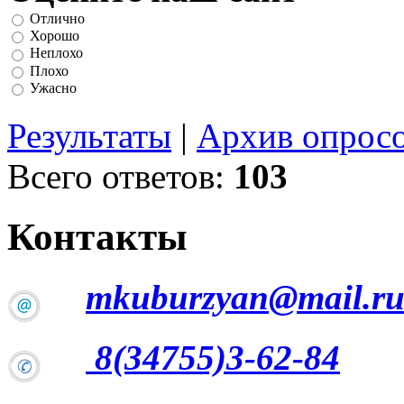
Отлично
Хорошо
Неплохо
Плохо
Ужасно
Результаты
|
Архив опрос
Всего ответов:
103
Контакты
mkuburzyan@mail.r
8(34755)3-62-84