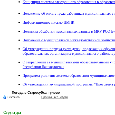
Концепция системы электронного образования в образоват
Положение об оплате труда работников муниципальных 
Информационное письмо ПМПК
Политика обработки персональных данных в МКУ РОО Бу
Положение о муниципальной межведомственной комиссии 
Об утверждении порядка учета детей, подлежащих обучен
образовательных организациях муниципального района Б
О закреплении за муниципальными образовательными учр
Республики Башкортостан
Программа развития системы образования муниципального
Об утверждении муниципальной программы "Программа ра
Погода в Старосубхангулово
Gismeteo
Прогноз на 2 недели
Структура