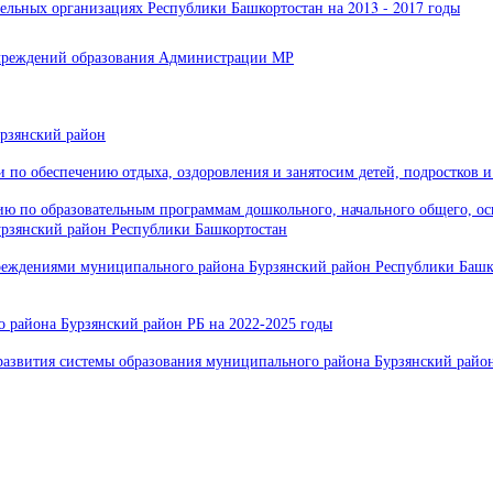
ельных организациях Республики Башкортостан на 2013 - 2017 годы
учреждений образования Администрации МР
рзянский район
по обеспечению отдыха, оздоровления и занятосим детей, подростков 
ию по образовательным программам дошкольного, начального общего, о
урзянский район Республики Башкортостан
еждениями муниципального района Бурзянский район Республики Башк
 района Бурзянский район РБ на 2022-2025 годы
звития системы образования муниципального района Бурзянский район