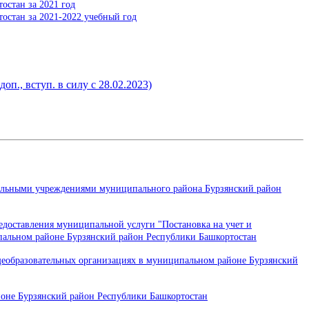
остан за 2021 год
остан за 2021-2022 учебный год
оп., вступ. в силу с 28.02.2023)
тельными учреждениями муниципального района Бурзянский район
доставления муниципальной услуги "Постановка на учет и
пальном районе Бурзянский район Республики Башкортостан
бщеобразовательных организациях в муниципальном районе Бурзянский
оне Бурзянский район Республики Башкортостан