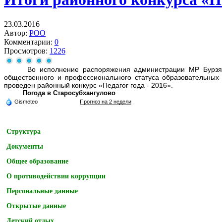
23.03.2016
Автор:
РОО
Комментарии:
0
Просмотров:
1226
Во исполнение распоряжения администрации МР Бурзян
общественного и профессионального статуса образовательных 
проведен районный конкурс «Педагог года - 2016».
Погода в Старосубхангулово
Gismeteo
Прогноз на 2 недели
Структура
Документы
Общее образование
О противодействии коррупции
Персональные данные
Открытые данные
Детский отдых