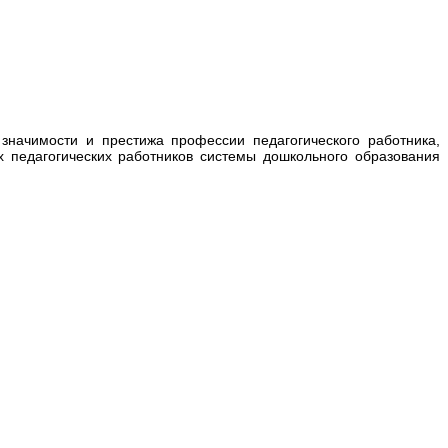
начимости и престижа профессии педагогического работника,
х педагогических работников системы дошкольного образования