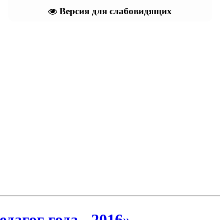
Версия для слабовидящих
дагог года - 2016»