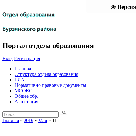
Версия
Портал отдела образования
Вход
Регистрация
Главная
Структура отдела образования
ГИА
Нормативно правовые документы
МСОКО
Общее обр.
Аттестация
Главная
»
2016
»
Май
»
11