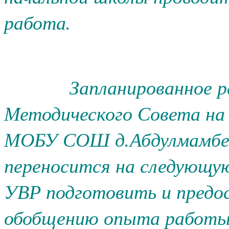
работа.
Запланированное расш
Методического Совета на 
МОБУ СОШ д.Абдулмамбето
переносится на следующу
УВР подготовить и предо
обобщению опыта работы