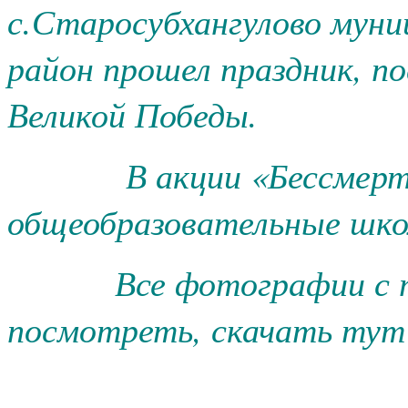
с.Старосубхангулово муни
район прошел праздник, п
Великой Победы.
В акции «Бессмертный 
общеобразовательные шко
Все фотографии с т
посмотреть, скачать тут