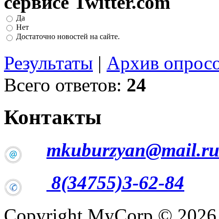
сервисе Twitter.com
Да
Нет
Достаточно новостей на сайте.
Результаты
|
Архив опрос
Всего ответов:
24
Контакты
mkuburzyan@mail.r
8(34755)3-62-84
Copyright MyCorp © 2026