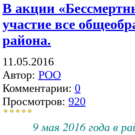
В акции «Бессмертн
участие все общеоб
района.
11.05.2016
Автор:
РОО
Комментарии:
0
Просмотров:
920
9 мая 2016 года в р