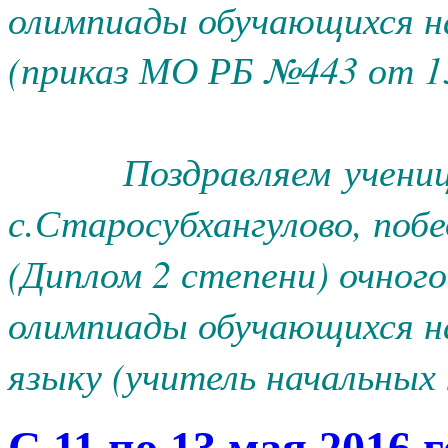
олимпиады обучающихся н
(приказ МО РБ №443 от 13
Поздравляем ученицу
с.Старосубхангулово, побе
(Диплом 2 степени) очног
олимпиады обучающихся на
языку (учитель начальных 
С 11 по 13 мая 2016 г