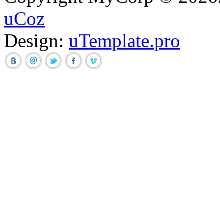
uCoz
Design:
uTemplate.pro