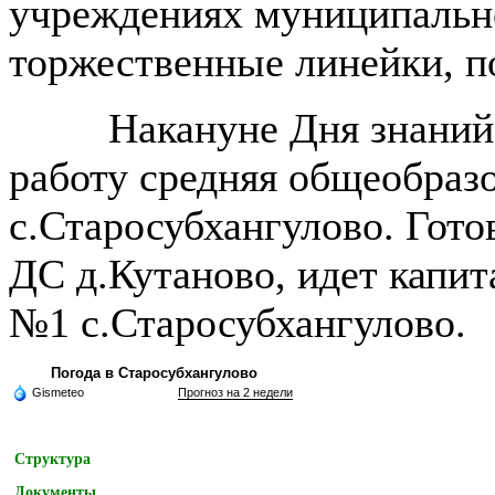
учреждениях муниципальн
торжественные линейки, 
Накануне Дня знаний по
работу средняя общеобразо
с.Старосубхангулово. Го
ДС д.Кутаново, идет кап
№1 с.Старосубхангулово.
Погода в Старосубхангулово
Gismeteo
Прогноз на 2 недели
Структура
Документы