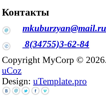
Контакты
mkuburzyan@mail.r
8(34755)3-62-84
Copyright MyCorp © 2026
uCoz
Design:
uTemplate.pro