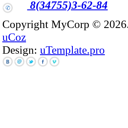
8(34755)3-62-84
Copyright MyCorp © 2026
uCoz
Design:
uTemplate.pro