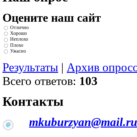
Оцените наш сайт
Отлично
Хорошо
Неплохо
Плохо
Ужасно
Результаты
|
Архив опрос
Всего ответов:
103
Контакты
mkuburzyan@mail.r