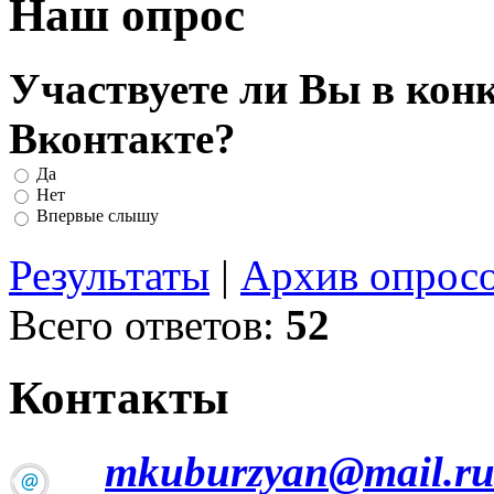
Наш опрос
Участвуете ли Вы в кон
Вконтакте?
Да
Нет
Впервые слышу
Результаты
|
Архив опрос
Всего ответов:
52
Контакты
mkuburzyan@mail.r