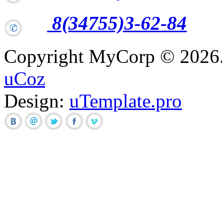
8(34755)3-62-84
Copyright MyCorp © 2026
uCoz
Design:
uTemplate.pro