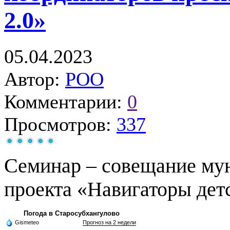
2.0»
05.04.2023
Автор:
РОО
Комментарии:
0
Просмотров:
337
Семинар – совещание му
проекта «Навигаторы детс
Погода в Старосубхангулово
Gismeteo
Прогноз на 2 недели