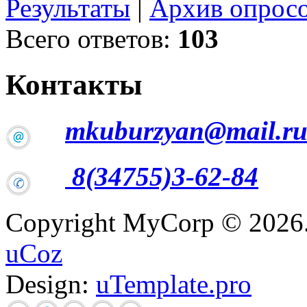
Результаты
|
Архив опрос
Всего ответов:
103
Контакты
mkuburzyan@mail.r
8(34755)3-62-84
Copyright MyCorp © 2026
uCoz
Design:
uTemplate.pro