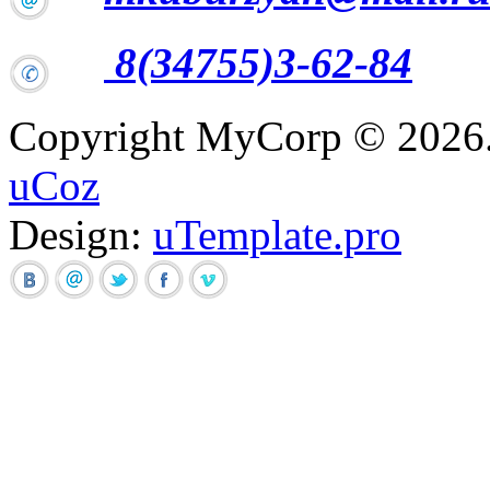
8(34755)3-62-84
Copyright MyCorp © 2026
uCoz
Design:
uTemplate.pro