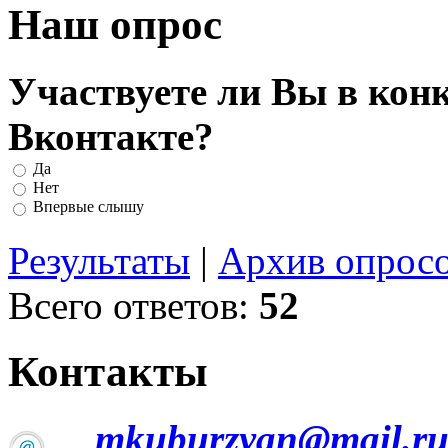
Наш опрос
Участвуете ли Вы в кон
Вконтакте?
Да
Нет
Впервые слышу
Результаты
|
Архив опрос
Всего ответов:
52
Контакты
mkuburzyan@mail.r